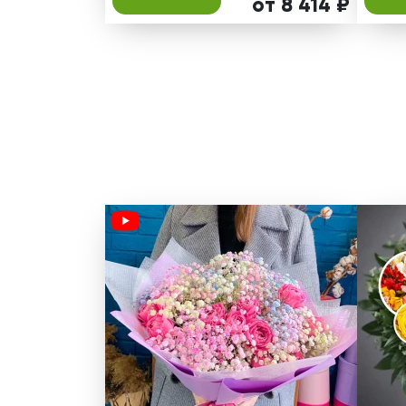
от 8 414 ₽