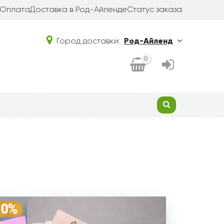
Оплата
Доставка в Род-Айленде
Статус заказа
Город доставки:
Род-Айленд
0