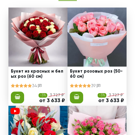
Букет из красных и бел
Букет розовых роз (50-
ых роз (60 см)
60 см)
34
39
-3%
3 727 ₽
-3%
3 727 ₽
от 3 633 ₽
от 3 633 ₽