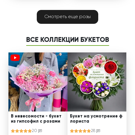
Смотреть еще розы
ВСЕ КОЛЛЕКЦИИ БУКЕТОВ
В невесомости - букет
Букет на усмотрение ф
из гипсофил с розами
лориста
20
28