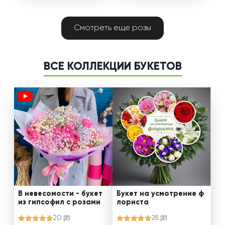
Смотреть еще розы
ВСЕ КОЛЛЕКЦИИ БУКЕТОВ
В невесомости - букет
Букет на усмотрение ф
из гипсофил с розами
лориста
20
28