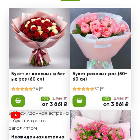
Букет из красных и бел
Букет розовых роз (50-
ых роз (60 см)
60 см)
34
39
-3%
3 965 ₽
-3%
3 965 ₽
от 3 861 ₽
от 3 861 ₽
Неожиданная встреча