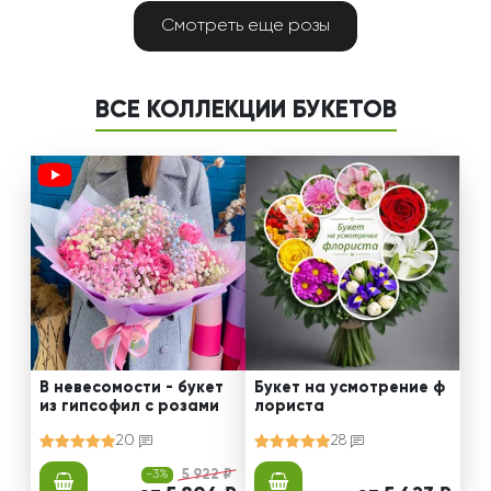
Смотреть еще розы
ВСЕ КОЛЛЕКЦИИ БУКЕТОВ
В невесомости - букет
Букет на усмотрение ф
из гипсофил с розами
лориста
20
28
-3%
5 922 ₽