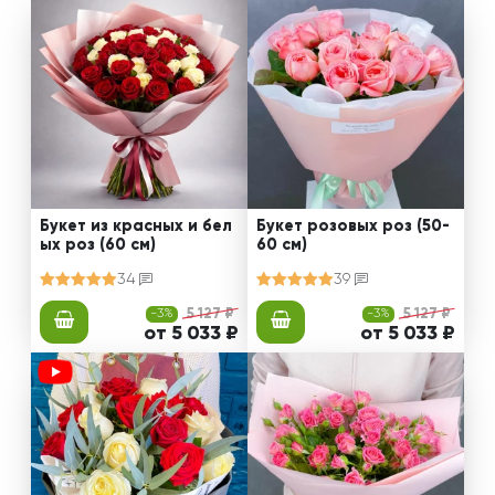
Букет из красных и бел
Букет розовых роз (50-
ых роз (60 см)
60 см)
34
39
-3%
5 127 ₽
-3%
5 127 ₽
от 5 033 ₽
от 5 033 ₽