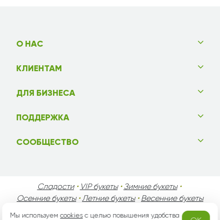
О НАС
КЛИЕНТАМ
ДЛЯ БИЗНЕСА
ПОДДЕРЖКА
СООБЩЕСТВО
Сладости
•
VIP букеты
•
Зимние букеты
•
Осенние букеты
•
Летние букеты
•
Весенние букеты
•
День Святого Валентина
•
День Матери
•
Мы используем
cookies
с целью повышения удобства