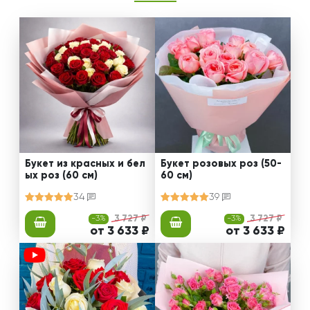
Букет из красных и бел
Букет розовых роз (50-
ых роз (60 см)
60 см)
34
39
-3%
3 727 ₽
-3%
3 727 ₽
от 3 633 ₽
от 3 633 ₽