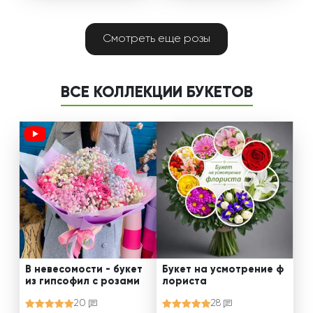
Смотреть еще розы
ВСЕ КОЛЛЕКЦИИ БУКЕТОВ
В невесомости - букет
Букет на усмотрение ф
из гипсофил с розами
лориста
20
28