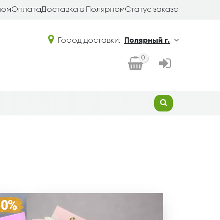
ном
Оплата
Доставка в Полярном
Статус заказа
Город доставки:
Полярный г.
0