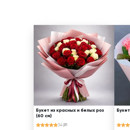
Букет из красных и белых роз
Букет
(60 см)
34