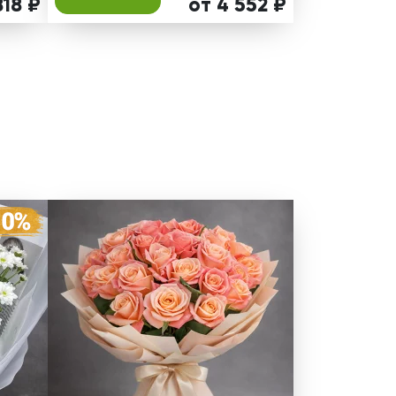
818 ₽
от 4 552 ₽