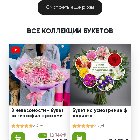
Смотреть еще розы
ВСЕ КОЛЛЕКЦИИ БУКЕТОВ
В невесомости - букет
Букет на усмотрение ф
из гипсофил с розами
лориста
20
28
-3%
10 764 ₽