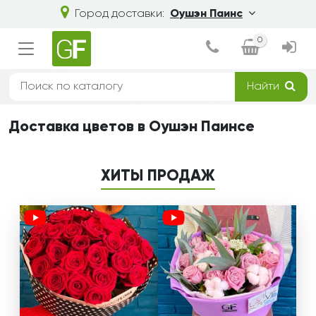
Город доставки:
Оушэн Паинс
0
Найти
Доставка цветов в Оушэн Паинсе
ХИТЫ ПРОДАЖ