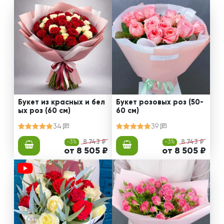
Букет из красных и бел
Букет розовых роз (50-
ых роз (60 см)
60 см)
34
39
-3%
8 743 ₽
-3%
8 743 ₽
от 8 505 ₽
от 8 505 ₽