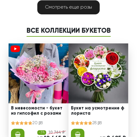
Смотреть еще розы
ВСЕ КОЛЛЕКЦИИ БУКЕТОВ
В невесомости - букет
Букет на усмотрение ф
из гипсофил с розами
лориста
20
28
-3%
10 764 ₽