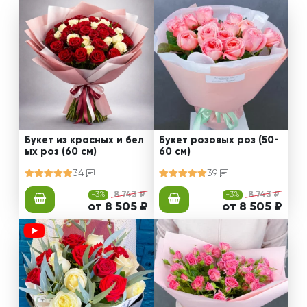
Букет из красных и бел
Букет розовых роз (50-
ых роз (60 см)
60 см)
34
39
-3%
8 743 ₽
-3%
8 743 ₽
от 8 505 ₽
от 8 505 ₽