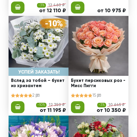
-3%
12 460 ₽
от 12 110 ₽
от 10 975 ₽
Вслед за тобой – букет
Букет персиковых роз -
из хризантем
Мисс Пигги
2
15
-10%
12 350 ₽
-3%
10 645 ₽
от 11 195 ₽
от 10 350 ₽