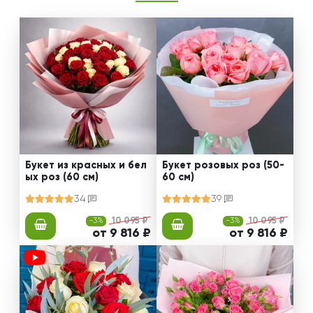
Букет из красных и бел
Букет розовых роз (50-
ых роз (60 см)
60 см)
34
39
-3%
10 095 ₽
-3%
10 095 ₽
от 9 816 ₽
от 9 816 ₽