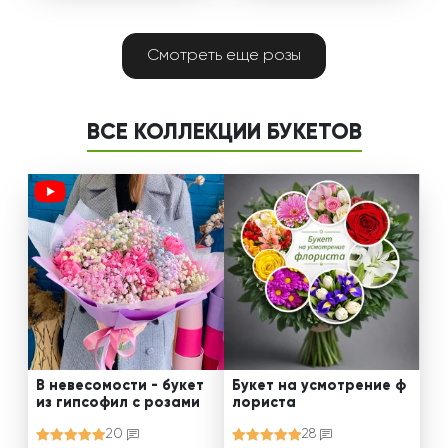
Смотреть еще розы
ВСЕ КОЛЛЕКЦИИ БУКЕТОВ
В невесомости - букет
Букет на усмотрение ф
из гипсофил с розами
лориста
20
28