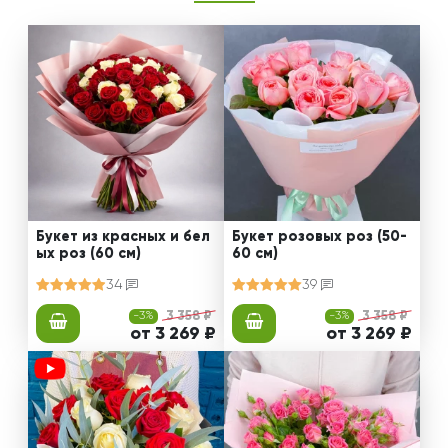
Букет из красных и бел
Букет розовых роз (50-
ых роз (60 см)
60 см)
34
39
-3%
3 358 ₽
-3%
3 358 ₽
от 3 269 ₽
от 3 269 ₽