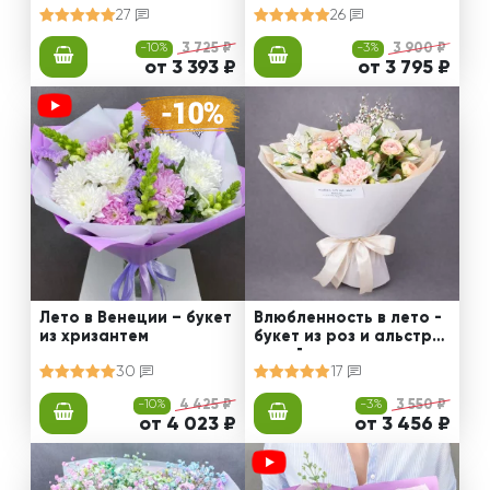
27
26
-10%
3 725 ₽
-3%
3 900 ₽
от 3 393 ₽
от 3 795 ₽
Лето в Венеции – букет
Влюбленность в лето -
из хризантем
букет из роз и альстро
мерий
30
17
-10%
4 425 ₽
-3%
3 550 ₽
от 4 023 ₽
от 3 456 ₽