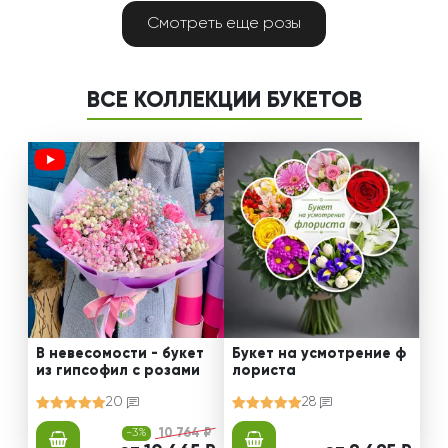
Смотреть еще розы
ВСЕ КОЛЛЕКЦИИ БУКЕТОВ
В невесомости - букет
Букет на усмотрение ф
из гипсофил с розами
лориста
20
28
-3%
10 764 ₽