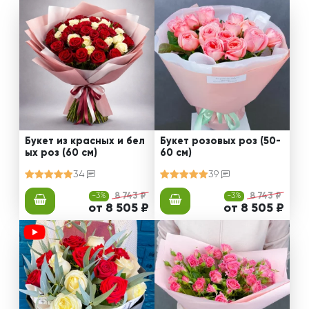
Букет из красных и бел
Букет розовых роз (50-
ых роз (60 см)
60 см)
34
39
-3%
8 743 ₽
-3%
8 743 ₽
от 8 505 ₽
от 8 505 ₽