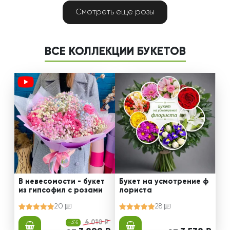
Смотреть еще розы
ВСЕ КОЛЛЕКЦИИ БУКЕТОВ
В невесомости - букет
Букет на усмотрение ф
из гипсофил с розами
лориста
20
28
-3%
4 010 ₽