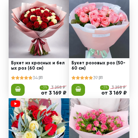
Букет из красных и бел
Букет розовых роз (50-
ых роз (60 см)
60 см)
34
39
-3%
3 258 ₽
-3%
3 258 ₽
от 3 169 ₽
от 3 169 ₽