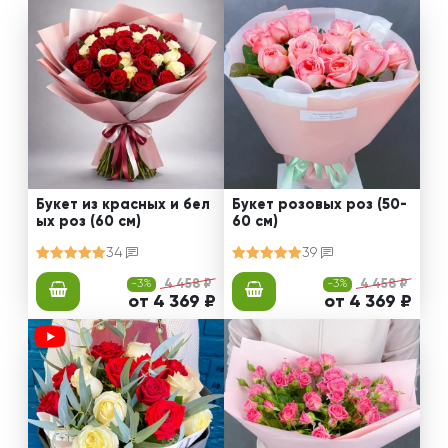
Букет из красных и бел
Букет розовых роз (50-
ых роз (60 см)
60 см)
34
39
-3%
4 458 ₽
-3%
4 458 ₽
от 4 369 ₽
от 4 369 ₽