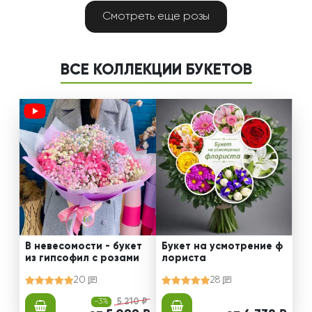
Смотреть еще розы
ВСЕ КОЛЛЕКЦИИ БУКЕТОВ
В невесомости - букет
Букет на усмотрение ф
из гипсофил с розами
лориста
20
28
-3%
5 210 ₽