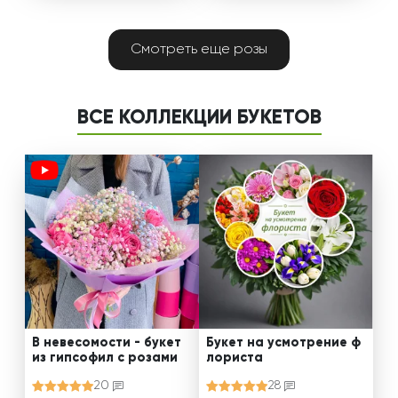
Смотреть еще розы
ВСЕ КОЛЛЕКЦИИ БУКЕТОВ
В невесомости - букет
Букет на усмотрение ф
из гипсофил с розами
лориста
20
28