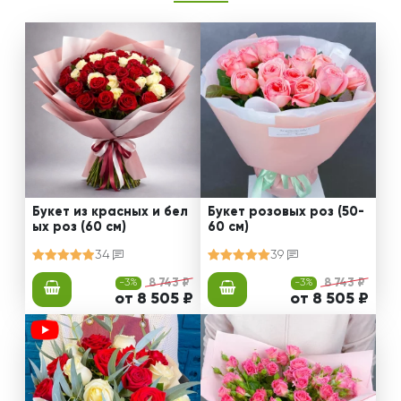
Букет из красных и бел
Букет розовых роз (50-
ых роз (60 см)
60 см)
34
39
-3%
8 743 ₽
-3%
8 743 ₽
от 8 505 ₽
от 8 505 ₽