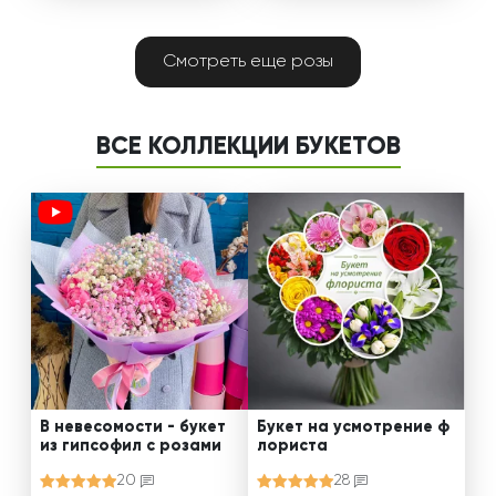
Смотреть еще розы
ВСЕ КОЛЛЕКЦИИ БУКЕТОВ
В невесомости - букет
Букет на усмотрение ф
из гипсофил с розами
лориста
20
28