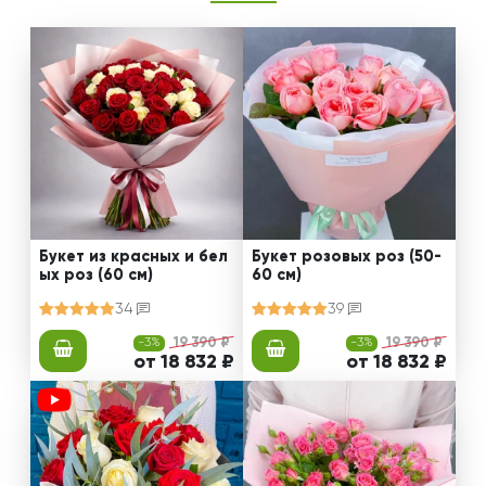
Букет из красных и бел
Букет розовых роз (50-
ых роз (60 см)
60 см)
34
39
-3%
19 390 ₽
-3%
19 390 ₽
от 18 832 ₽
от 18 832 ₽