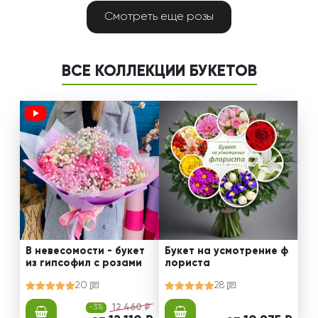
Смотреть еще розы
ВСЕ КОЛЛЕКЦИИ БУКЕТОВ
В невесомости - букет
Букет на усмотрение ф
из гипсофил с розами
лориста
20
28
-3%
12 460 ₽