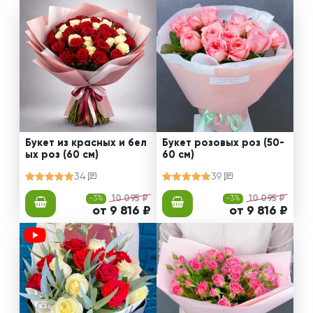
Букет из красных и бел
Букет розовых роз (50-
ых роз (60 см)
60 см)
34
39
-3%
10 095 ₽
-3%
10 095 ₽
от 9 816 ₽
от 9 816 ₽