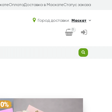
кате
Оплата
Доставка в Маскате
Статус заказа
Город доставки:
Маскат
0