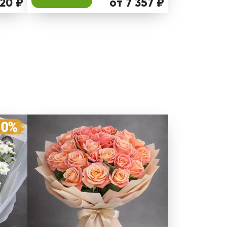
320 ₽
от 7 357 ₽