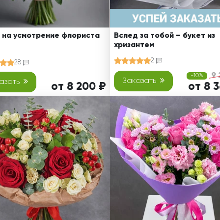
 на усмотрение флориста
Вслед за тобой – букет из
хризантем
2
28
9 
-10%
Заказать
азать
от 8 200 ₽
от 8 