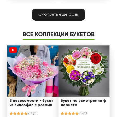
Смотреть еще розы
ВСЕ КОЛЛЕКЦИИ БУКЕТОВ
В невесомости - букет
Букет на усмотрение ф
из гипсофил с розами
лориста
20
28