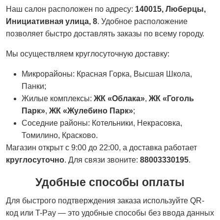
Наш салон расположен по адресу:
140015, Люберцы,
Инициативная улица, 8
. Удобное расположение
позволяет быстро доставлять заказы по всему городу.
Мы осуществляем круглосуточную доставку:
Микрорайоны: Красная Горка, Высшая Школа,
Панки;
Жилые комплексы:
ЖК «Облака»
,
ЖК «Гоголь
Парк»
,
ЖК «Жулебино Парк»
;
Соседние районы: Котельники, Некрасовка,
Томилино, Красково.
Магазин открыт с 9:00 до 22:00, а доставка работает
круглосуточно
. Для связи звоните:
88003330195
.
Удобные способы оплаты
Для быстрого подтверждения заказа используйте QR-
код или T-Pay — это удобные способы без ввода данных