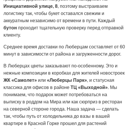
Инициативной улице, 8
, поэтому выстраиваем
логистику так, чтобы букет оставался свежим и
аккуратным независимо от времени в пути. Каждый
бутон
проходит тщательную проверку перед отправкой
клиенту.
Среднее время доставки по Люберцам составляет от 60
минут в зависимости от района и загруженности дорог.
В Люберцах цветы заказывают по-особенному. Это и
нежные композиции в коробках для жителей новостроек
ЖК «Самолет»
или
«Люберцы Парк»
, и статусная
классика для офисов в районе
ТЦ «Выходной»
. Мы
понимаем, что подарок может потребоваться на
выписку в роддом на Мира или как сюрприз в ресторан
на северной стороне города. Наша задача — сделать
так, чтобы путь от холодильника до вазы в вашей
квартире в Красной Горке прошел для растений