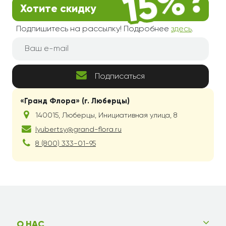
Хотите скидку
Подпишитесь на рассылку! Подробнее
здесь
.
Подписаться
«Гранд Флора» (г. Люберцы)
140015
,
Люберцы
,
Инициативная улица, 8
lyubertsy@grand-flora.ru
8 (800) 333-01-95
О НАС