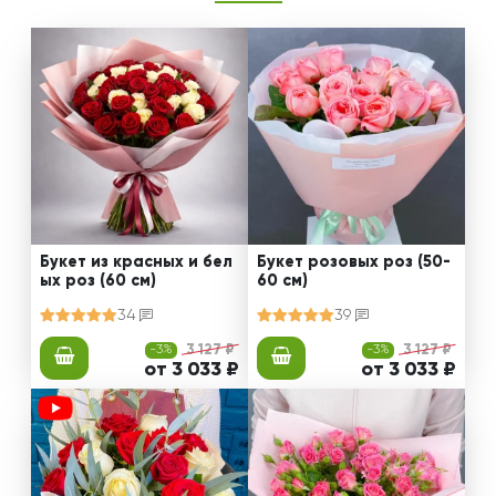
Букет из красных и бел
Букет розовых роз (50-
ых роз (60 см)
60 см)
34
39
-3%
3 127 ₽
-3%
3 127 ₽
от 3 033 ₽
от 3 033 ₽