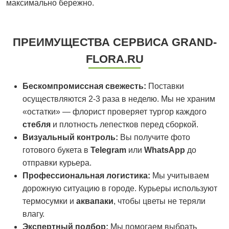
максимально бережно.
ПРЕИМУЩЕСТВА СЕРВИСА GRAND-
FLORA.RU
Бескомпромиссная свежесть:
Поставки
осуществляются 2-3 раза в неделю. Мы не храним
«остатки» — флорист проверяет тургор каждого
стебля
и плотность лепестков перед сборкой.
Визуальный контроль:
Вы получите фото
готового букета в
Telegram
или
WhatsApp
до
отправки курьера.
Профессиональная логистика:
Мы учитываем
дорожную ситуацию в городе. Курьеры используют
термосумки и
аквапаки
, чтобы цветы не теряли
влагу.
Экспертный подбор:
Мы помогаем выбрать