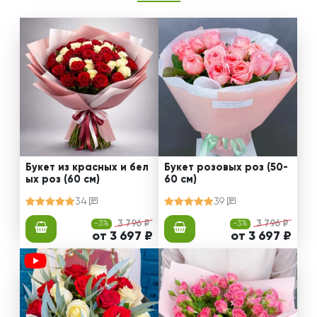
Букет из красных и бел
Букет розовых роз (50-
ых роз (60 см)
60 см)
34
39
-3%
3 796 ₽
-3%
3 796 ₽
от 3 697 ₽
от 3 697 ₽