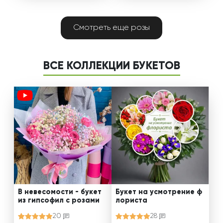
Смотреть еще розы
ВСЕ КОЛЛЕКЦИИ БУКЕТОВ
В невесомости - букет
Букет на усмотрение ф
из гипсофил с розами
лориста
20
28