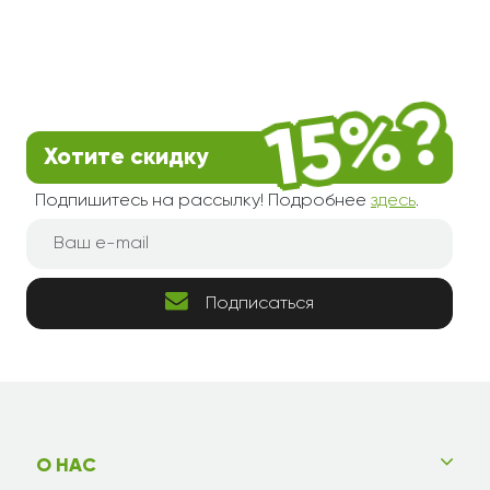
Хотите скидку
Подпишитесь на рассылку! Подробнее
здесь
.
Подписаться
О НАС