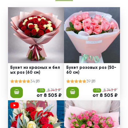
Букет из красных и бел
Букет розовых роз (50-
ых роз (60 см)
60 см)
34
39
-3%
8 743 ₽
-3%
8 743 ₽
от 8 505 ₽
от 8 505 ₽