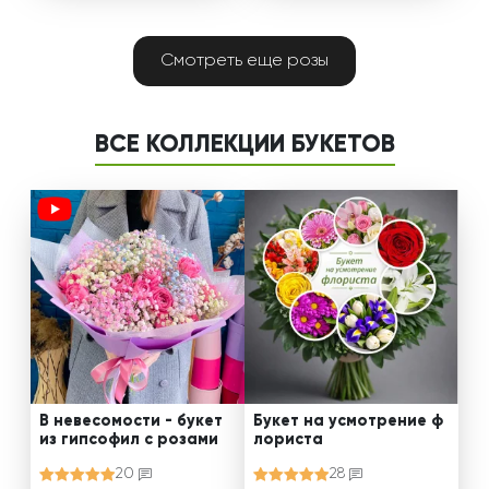
Смотреть еще розы
ВСЕ КОЛЛЕКЦИИ БУКЕТОВ
В невесомости - букет
Букет на усмотрение ф
из гипсофил с розами
лориста
20
28