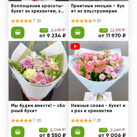
Воплощение красоты-
Приятные эмоции – бук
букет из хризантем, эус
ет из альстромерии
том и роз
17
16
-3%
9 495 ₽
-3%
12 315 ₽
от 9 234 ₽
от 11 970 ₽
Мы будем вместе! – сбо
Нежные слова - букет и
рный букет
з роз и хризантем
17
17
-3%
8 790 ₽
-3%
9 260 ₽
от 8 550 ₽
от 9 006 ₽