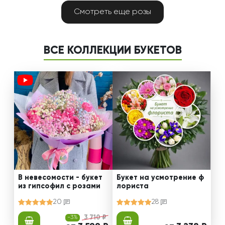
Смотреть еще розы
ВСЕ КОЛЛЕКЦИИ БУКЕТОВ
В невесомости - букет
Букет на усмотрение ф
из гипсофил с розами
лориста
20
28
-3%
3 710 ₽