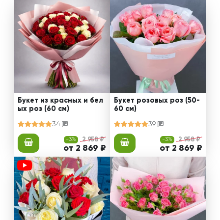
Букет из красных и бел
Букет розовых роз (50-
ых роз (60 см)
60 см)
34
39
-3%
2 958 ₽
-3%
2 958 ₽
от 2 869 ₽
от 2 869 ₽