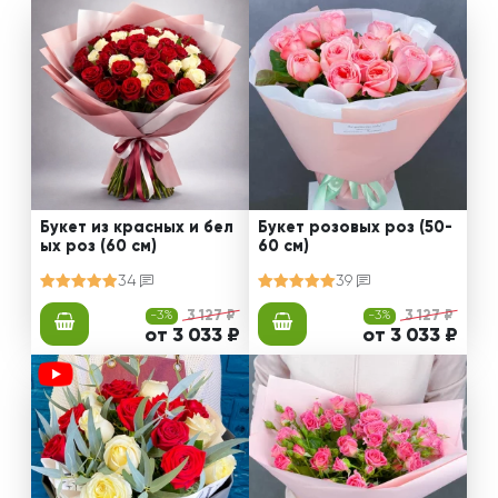
Букет из красных и бел
Букет розовых роз (50-
ых роз (60 см)
60 см)
34
39
-3%
3 127 ₽
-3%
3 127 ₽
от 3 033 ₽
от 3 033 ₽