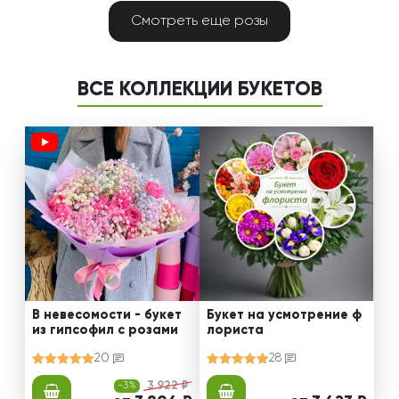
Смотреть еще розы
ВСЕ КОЛЛЕКЦИИ БУКЕТОВ
В невесомости - букет
Букет на усмотрение ф
из гипсофил с розами
лориста
20
28
-3%
3 922 ₽