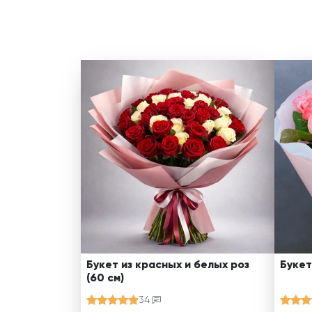
Букет из красных и белых роз
Букет
(60 см)
34