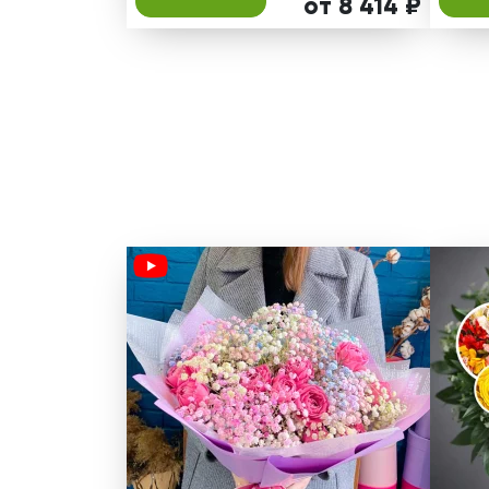
от 8 414 ₽