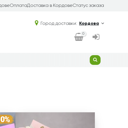
дове
Оплата
Доставка в Кордове
Статус заказа
Город доставки:
Кордова
0