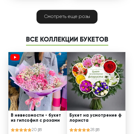
Смотреть еще розы
ВСЕ КОЛЛЕКЦИИ БУКЕТОВ
В невесомости - букет
Букет на усмотрение ф
из гипсофил с розами
лориста
20
28