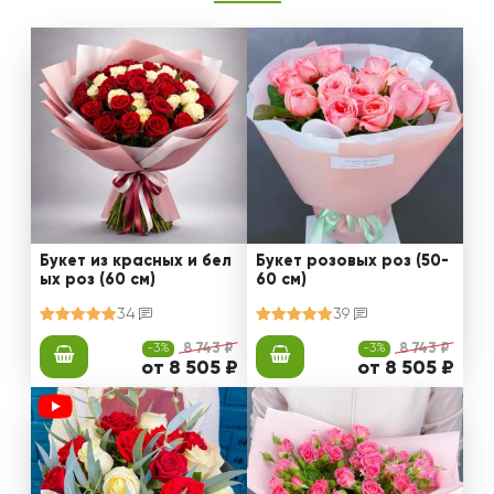
Букет из красных и бел
Букет розовых роз (50-
ых роз (60 см)
60 см)
34
39
-3%
8 743 ₽
-3%
8 743 ₽
от 8 505 ₽
от 8 505 ₽