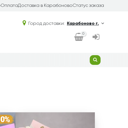
о
Оплата
Доставка в Карабоново
Статус заказа
Город доставки:
Карабоново г.
0