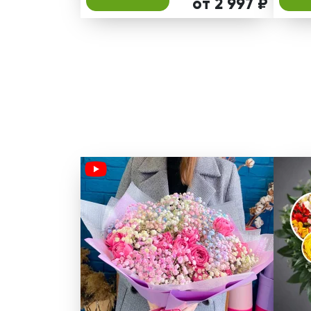
от 2 997 ₽