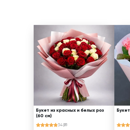
Букет из красных и белых роз
Букет
(60 см)
34