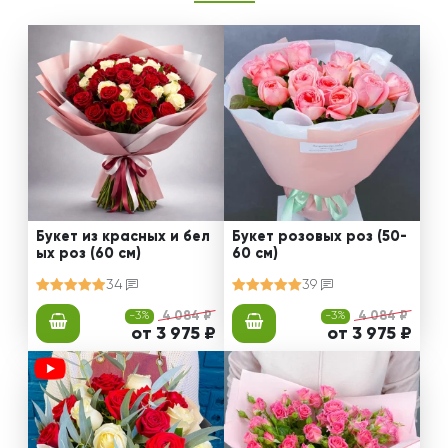
Букет из красных и бел
Букет розовых роз (50-
ых роз (60 см)
60 см)
34
39
-3%
4 084 ₽
-3%
4 084 ₽
от 3 975 ₽
от 3 975 ₽