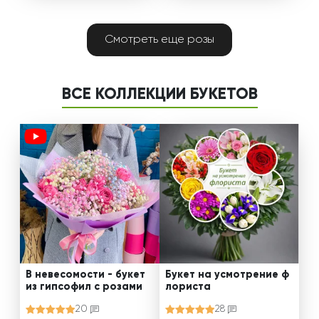
Смотреть еще розы
ВСЕ КОЛЛЕКЦИИ БУКЕТОВ
В невесомости - букет
Букет на усмотрение ф
из гипсофил с розами
лориста
20
28