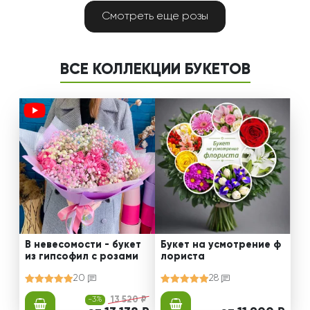
Смотреть еще розы
ВСЕ КОЛЛЕКЦИИ БУКЕТОВ
В невесомости - букет
Букет на усмотрение ф
из гипсофил с розами
лориста
20
28
-3%
13 520 ₽