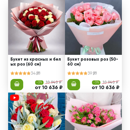
Букет из красных и бел
Букет розовых роз (50-
ых роз (60 см)
60 см)
34
39
-3%
10 940 ₽
-3%
10 940 ₽
от 10 636 ₽
от 10 636 ₽