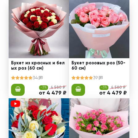
Букет из красных и бел
Букет розовых роз (50-
ых роз (60 см)
60 см)
34
39
-3%
4 580 ₽
-3%
4 580 ₽
от 4 479 ₽
от 4 479 ₽