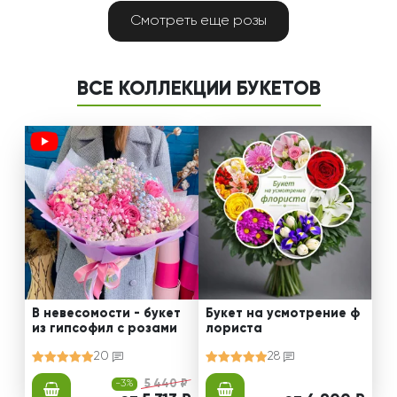
Смотреть еще розы
ВСЕ КОЛЛЕКЦИИ БУКЕТОВ
В невесомости - букет
Букет на усмотрение ф
из гипсофил с розами
лориста
20
28
-3%
5 440 ₽