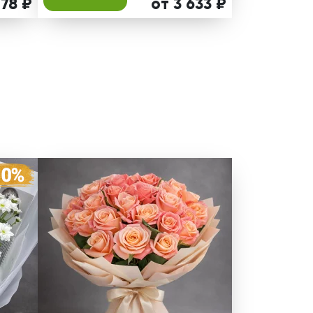
778 ₽
от 3 633 ₽