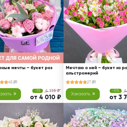
Ребенку
Свадьба
Подруге
Свидание
Сестре
Спасибо!
Брату
Юбилей
Врачу
Коллеге
Бабушке
Дедушке
ные мечты – букет роз
Мечтаю о ней – букет из ро
альстромерий
45
27
4 115 ₽
4
-3%
-10%
азать
Заказать
от 4 010 ₽
от 3 