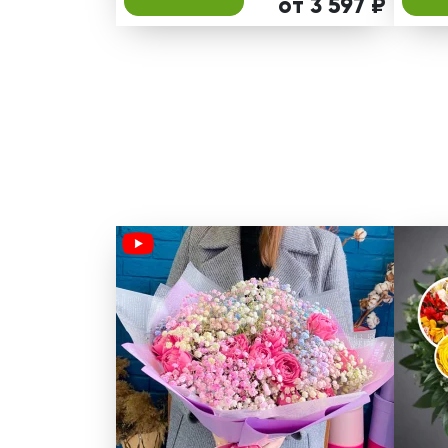
от 3 597 ₽