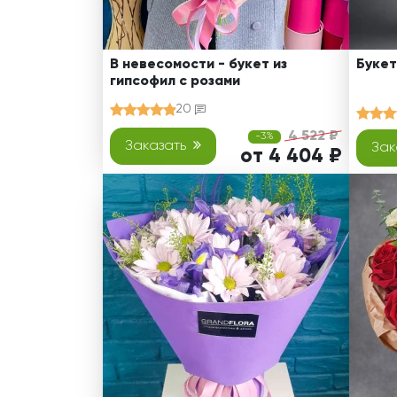
В невесомости - букет из
Букет
гипсофил с розами
20
4 522 ₽
-3%
Заказать
Зак
от 4 404 ₽