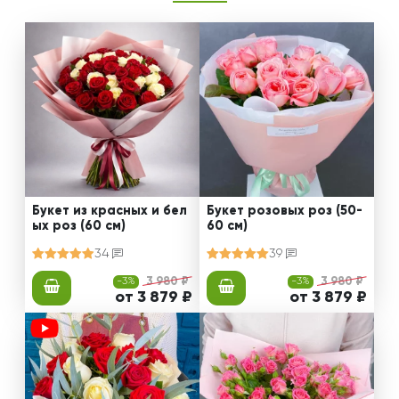
Букет из красных и бел
Букет розовых роз (50-
ых роз (60 см)
60 см)
34
39
-3%
3 980 ₽
-3%
3 980 ₽
от 3 879 ₽
от 3 879 ₽