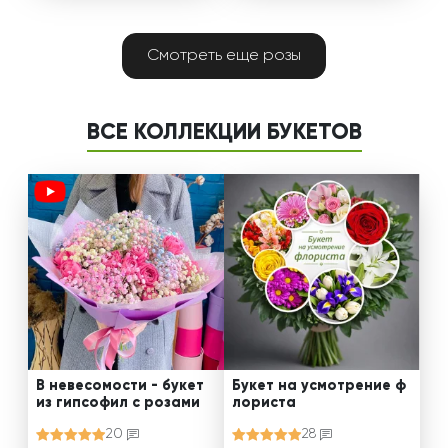
Смотреть еще розы
ВСЕ КОЛЛЕКЦИИ БУКЕТОВ
В невесомости - букет
Букет на усмотрение ф
из гипсофил с розами
лориста
20
28