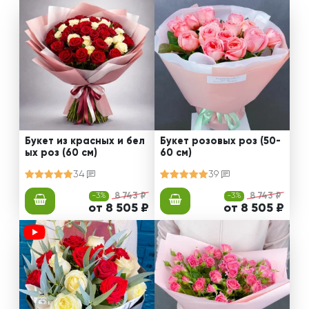
Букет из красных и бел
Букет розовых роз (50-
ых роз (60 см)
60 см)
34
39
-3%
8 743 ₽
-3%
8 743 ₽
от 8 505 ₽
от 8 505 ₽