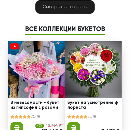
Смотреть еще розы
ВСЕ КОЛЛЕКЦИИ БУКЕТОВ
В невесомости - букет
Букет на усмотрение ф
из гипсофил с розами
лориста
20
28
-3%
10 764 ₽