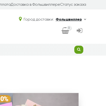
плата
Доставка в Фольшвиллере
Статус заказа
Город доставки:
Фольшвиллер
0