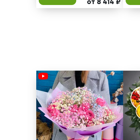
от 8 414 ₽