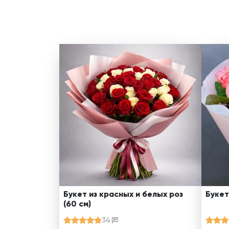
Букет из красных и белых роз
Букет
(60 см)
34