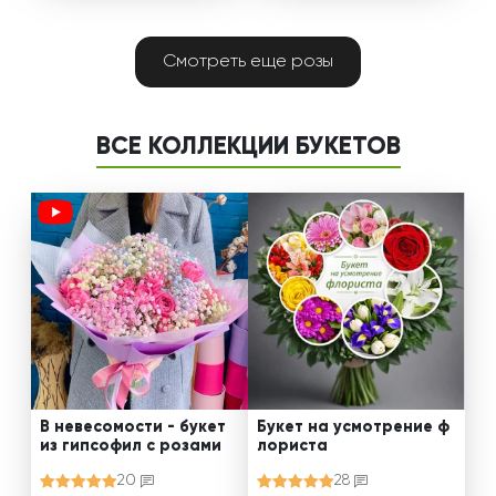
Смотреть еще розы
ВСЕ КОЛЛЕКЦИИ БУКЕТОВ
В невесомости - букет
Букет на усмотрение ф
из гипсофил с розами
лориста
20
28