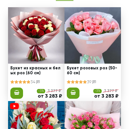
Букет из красных и бел
Букет розовых роз (50-
ых роз (60 см)
60 см)
34
39
-3%
3 377 ₽
-3%
3 377 ₽
от 3 283 ₽
от 3 283 ₽