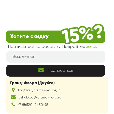
Хотите скидку
Подпишитесь на рассылку! Подробнее
здесь
.
Подписаться
Гранд-Флора (Джубга)
Джубга
,
ул. Сочинское, 2
dzhubga@grand-flora.ru
+7 (86120) 2-50-75