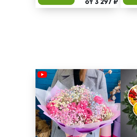
от 3 297 ₽