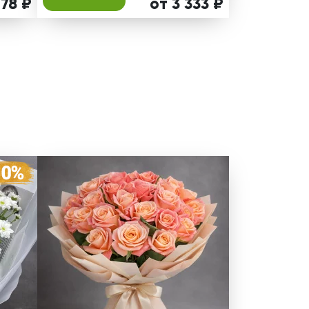
478 ₽
от 3 333 ₽