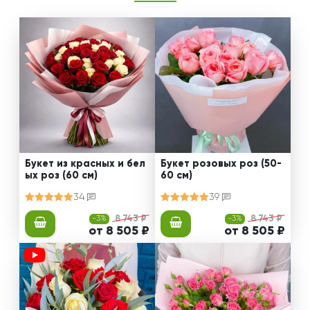
Букет из красных и бел
Букет розовых роз (50-
ых роз (60 см)
60 см)
34
39
-3%
8 743 ₽
-3%
8 743 ₽
от 8 505 ₽
от 8 505 ₽