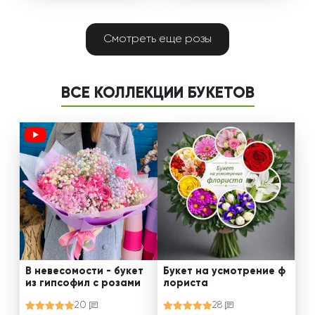
Смотреть еще розы
ВСЕ КОЛЛЕКЦИИ БУКЕТОВ
В невесомости - букет
Букет на усмотрение ф
из гипсофил с розами
лориста
20
28