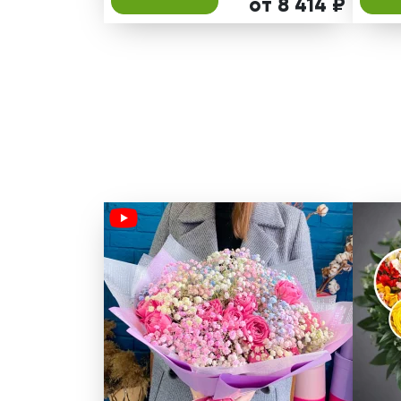
от 8 414 ₽