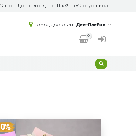
Оплата
Доставка в Дес-Плейнсе
Статус заказа
Город доставки:
Дес-Плейнс
0