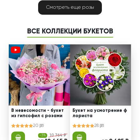
Смотреть еще розы
ВСЕ КОЛЛЕКЦИИ БУКЕТОВ
В невесомости - букет
Букет на усмотрение ф
из гипсофил с розами
лориста
20
28
-3%
10 764 ₽