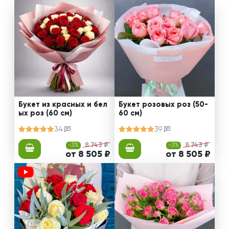
Букет из красных и бел
Букет розовых роз (50-
ых роз (60 см)
60 см)
34
39
-3%
8 743 ₽
-3%
8 743 ₽
от 8 505 ₽
от 8 505 ₽