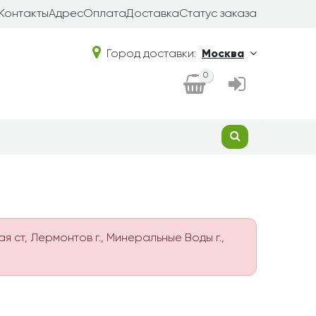
Контакты
Адрес
Оплата
Доставка
Статус заказа
Город доставки:
Москва
0
ая ст, Лермонтов г., Минеральные Воды г.,