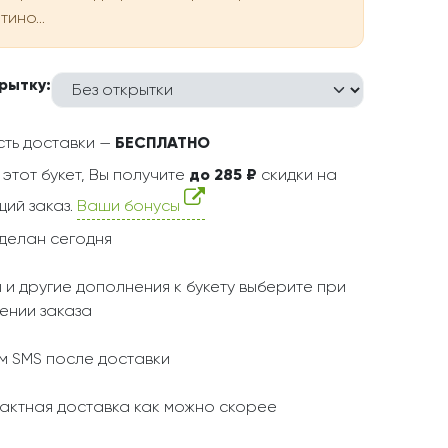
ино...
рытку:
ть доставки —
БЕСПЛАТНО
 этот букет, Вы получите
до 285 ₽
скидки на
ий заказ.
Ваши бонусы
делан сегодня
 и другие дополнения к букету выберите при
ении заказа
 SMS после доставки
актная доставка как можно скорее