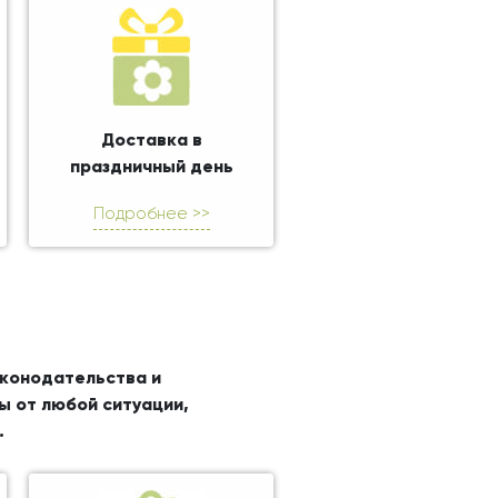
Доставка в
праздничный день
Подробнее >>
аконодательства и
ы от любой ситуации,
.