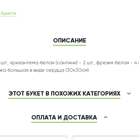
 букете
ОПИСАНИЕ
шт., хризантема белая (сантини) - 2 шт., фрезия белая - 4
обка большая в виде сердца (30х30см).
ЭТОТ БУКЕТ В ПОХОЖИХ КАТЕГОРИЯХ
ОПЛАТА И ДОСТАВКА