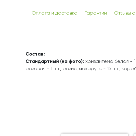
Оплата и доставка
Гарантии
Отзывы о
Состав:
Стандартный (на фото):
хризантема белая - 1 
розовая - 1 шт., оазис, макарунс - 15 шт., кор