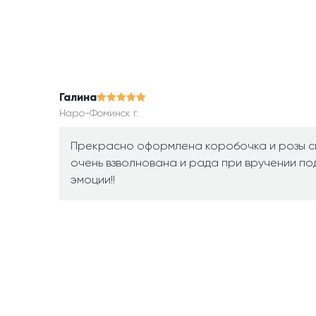
Галина
Наро-Фоминск г.
Прекрасно оформлена коробочка и розы с
очень взволнована и рада при вручении под
эмоции!!