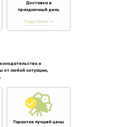
Доставка в
праздничный день
Подробнее >>
аконодательства и
ы от любой ситуации,
.
Гарантия лучшей цены