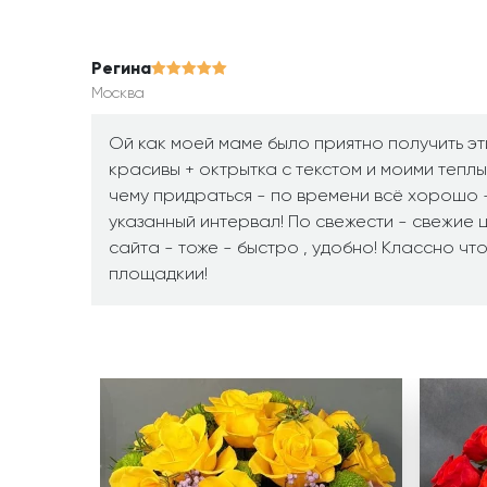
Регина
Москва
Ой как моей маме было приятно получить эти
красивы + октрытка с текстом и моими теплы
чему придраться - по времени всё хорошо 
указанный интервал! По свежести - свежие ц
сайта - тоже - быстро , удобно! Классно чт
площадкии!