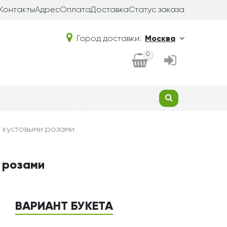
Контакты
Адрес
Оплата
Доставка
Статус заказа
Город доставки:
Москва
0
 кустовыми розами
 розами
ВАРИАНТ БУКЕТА