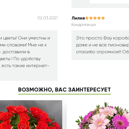
Лилия
02.03.2021
Кандалакша
 цветы! Они уместны и
Это просто Вау коробо
ми словами! Мне не к
даже и не все пионовид
- доставили в
спасибо огромное!! Об
веты ! По удобству
о есть такие интернет-
ВОЗМОЖНО, ВАС ЗАИНТЕРЕСУЕТ