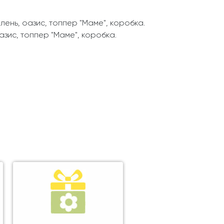
елень, оазис, топпер "Маме", коробка.
оазис, топпер "Маме", коробка.