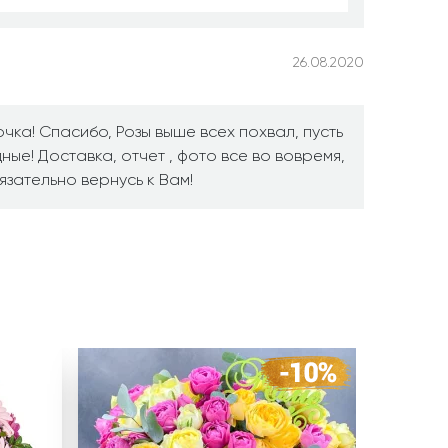
26.08.2020
чка! Спасибо, Розы выше всех похвал, пусть
ные! Доставка, отчет , фото все во вовремя,
язательно вернусь к Вам!