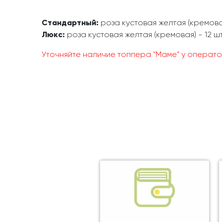
Стандартный:
роза кустовая желтая (кремовая)
Люкс:
роза кустовая желтая (кремовая) - 12 шт
Уточняйте наличие топпера "Маме" у операто