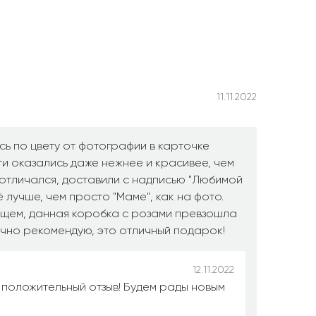
11.11.2022
сь по цвету от фотографии в карточке
ти оказались даже нежнее и красивее, чем
 отличался, доставили с надписью "Любимой
 лучше, чем просто "Маме", как на фото.
бщем, данная коробка с розами превзошла
чно рекомендую, это отличный подарок!
12.11.2022
 положительный отзыв! Будем рады новым