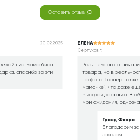
Оставить отзыв
ЕЛЕНА
20.02.2025
Серпухов г.
вежайшие! мама была
Розы немного отличали
арка. спасибо за эти
товара, но в реальнос
на фото. Топпер также
мамочке", что даже ещё
Быстрая доставка. В о
мои ожидания, однозна
Гранд Флора
Благодарим за
заказам.