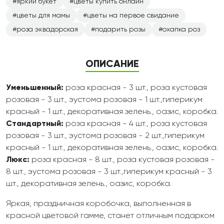
яркий букет
цветы купить онлайн
цветы для мамы
цветы на первое свидание
роза эквадорская
подарить розы
охапка роз
ОПИСАНИЕ
Уменьшенный:
роза красная - 3 шт., роза кустовая
розовая - 3 шт., эустома розовая - 1 шт.,гиперикум
красный - 1 шт., декоративная зелень., оазис, коробка.
Стандартный:
роза красная - 4 шт., роза кустовая
розовая - 3 шт., эустома розовая - 2 шт.,гиперикум
красный - 1 шт., декоративная зелень., оазис, коробка.
Люкс:
роза красная - 8 шт., роза кустовая розовая -
8 шт., эустома розовая - 3 шт.,гиперикум красный - 3
шт., декоративная зелень., оазис, коробка.
Яркая, праздничная коробочка, выполненная в
красной цветовой гамме, станет отличным подарком