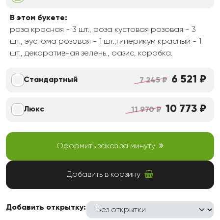
В этом букете:
роза красная - 3 шт., роза кустовая розовая - 3
шт., эустома розовая - 1 шт.,гиперикум красный - 1
шт., декоративная зелень., оазис, коробка.
6 521 ₽
Стандартный
7 245 ₽
10 773 ₽
Люкс
11 970 ₽
Оформить заказ за минуту
Добавить в корзину
Добавить открытку: