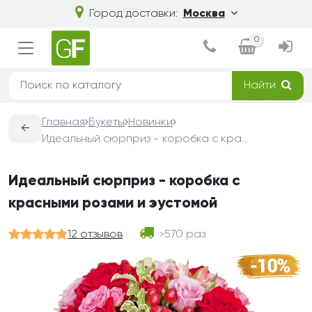
Город доставки:
Москва
0
Найти
Главная
Букеты
Новинки
←
Идеальный сюрприз - коробка с красными розами и эустомой
Идеальный сюрприз - коробка с
красными розами и эустомой
12 отзывов
570 раз
>