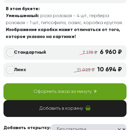
В этом букете:
Уменьшенный:
роза розовая - 4 шт., гербера
розовая - 1 шт., гипсофила, оазис, коробка круглая.
Изображение коробки может отличаться от того,
которое указано на картинке!
6 960 ₽
Стандартный
7 175 ₽
10 694 ₽
Люкс
11 025 ₽
Оформить заказ за минуту
Добавить в корзину
Добавить открытку: