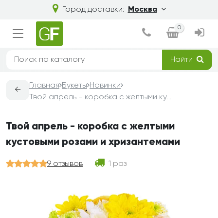
Город доставки:
Москва
0
Найти
Главная
Букеты
Новинки
←
Твой апрель - коробка с желтыми кустовыми розами и хризантемами
Твой апрель - коробка с желтыми
кустовыми розами и хризантемами
9 отзывов
1 раз