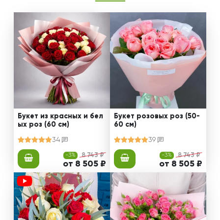
Букет из красных и бел
Букет розовых роз (50-
ых роз (60 см)
60 см)
34
39
-3%
8 743 ₽
-3%
8 743 ₽
от 8 505 ₽
от 8 505 ₽