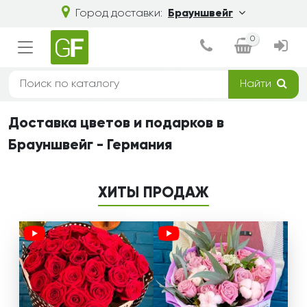
Город доставки:
Брауншвейг
0
Найти
Доставка цветов и подарков в
Брауншвейг - Германия
ХИТЫ ПРОДАЖ