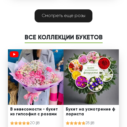
Смотреть еще розы
ВСЕ КОЛЛЕКЦИИ БУКЕТОВ
В невесомости - букет
Букет на усмотрение ф
из гипсофил с розами
лориста
20
28