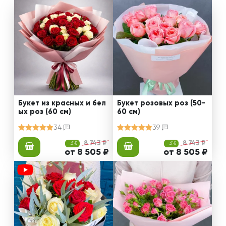
Букет из красных и бел
Букет розовых роз (50-
ых роз (60 см)
60 см)
34
39
-3%
8 743 ₽
-3%
8 743 ₽
от 8 505 ₽
от 8 505 ₽