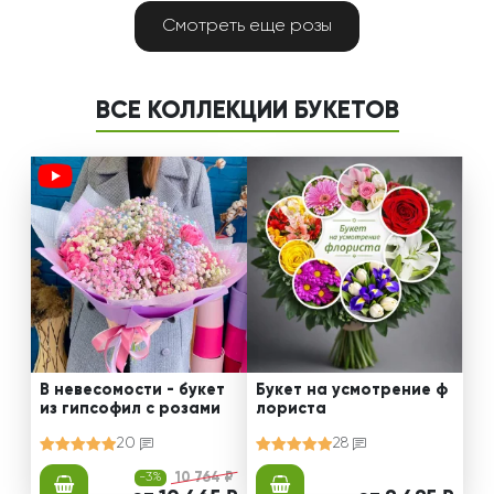
Смотреть еще розы
ВСЕ КОЛЛЕКЦИИ БУКЕТОВ
В невесомости - букет
Букет на усмотрение ф
из гипсофил с розами
лориста
20
28
-3%
10 764 ₽