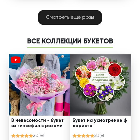
Смотреть еще розы
ВСЕ КОЛЛЕКЦИИ БУКЕТОВ
В невесомости - букет
Букет на усмотрение ф
из гипсофил с розами
лориста
20
28