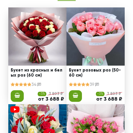
Букет из красных и бел
Букет розовых роз (50-
ых роз (60 см)
60 см)
34
39
-3%
3 803 ₽
-3%
3 803 ₽
от 3 688 ₽
от 3 688 ₽