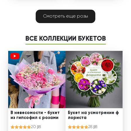
Смотреть еще розы
ВСЕ КОЛЛЕКЦИИ БУКЕТОВ
В невесомости - букет
Букет на усмотрение ф
из гипсофил с розами
лориста
20
28