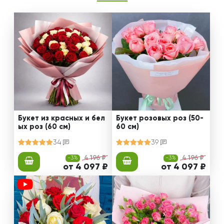
Букет из красных и бел
Букет розовых роз (50-
ых роз (60 см)
60 см)
34
39
-3%
4 196 ₽
-3%
4 196 ₽
от 4 097 ₽
от 4 097 ₽