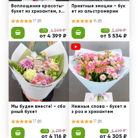
Воплощение красоты-
Приятные эмоции – бук
букет из хризантем, эус
ет из альстромерии
том и роз
17
16
-3%
4 508 ₽
-3%
5 678 ₽
от 4 399 ₽
от 5 534 ₽
Мы будем вместе! – сбо
Нежные слова - букет и
рный букет
з роз и хризантем
17
17
-3%
4 215 ₽
-3%
4 410 ₽
от 4 116 ₽
от 4 305 ₽