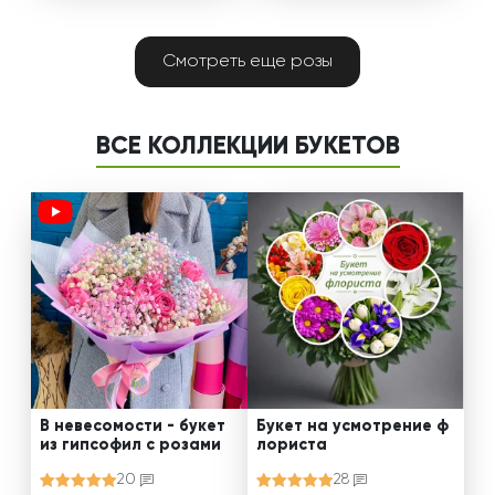
Смотреть еще розы
ВСЕ КОЛЛЕКЦИИ БУКЕТОВ
В невесомости - букет
Букет на усмотрение ф
из гипсофил с розами
лориста
20
28