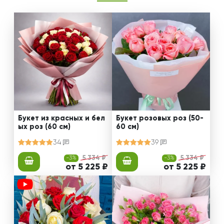
Букет из красных и бел
Букет розовых роз (50-
ых роз (60 см)
60 см)
34
39
-3%
5 334 ₽
-3%
5 334 ₽
от 5 225 ₽
от 5 225 ₽