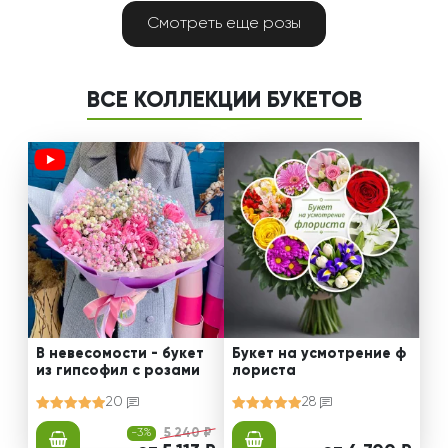
Смотреть еще розы
ВСЕ КОЛЛЕКЦИИ БУКЕТОВ
В невесомости - букет
Букет на усмотрение ф
из гипсофил с розами
лориста
20
28
-3%
5 240 ₽