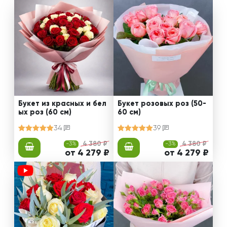
Букет из красных и бел
Букет розовых роз (50-
ых роз (60 см)
60 см)
34
39
-3%
4 380 ₽
-3%
4 380 ₽
от 4 279 ₽
от 4 279 ₽