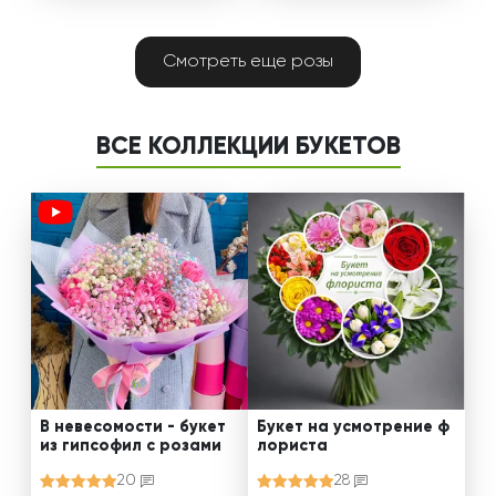
Смотреть еще розы
ВСЕ КОЛЛЕКЦИИ БУКЕТОВ
В невесомости - букет
Букет на усмотрение ф
из гипсофил с розами
лориста
20
28