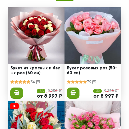
Букет из красных и бел
Букет розовых роз (50-
ых роз (60 см)
60 см)
34
39
-3%
9 250 ₽
-3%
9 250 ₽
от 8 997 ₽
от 8 997 ₽