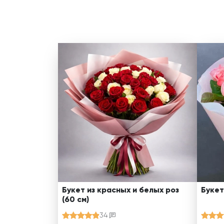
Букет из красных и белых роз
Букет
(60 см)
34