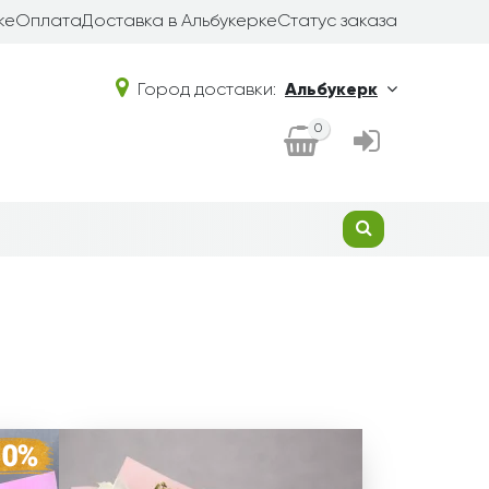
ке
Оплата
Доставка в Альбукерке
Статус заказа
Город доставки:
Альбукерк
0