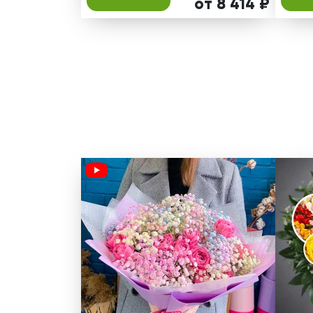
от 8 414 ₽